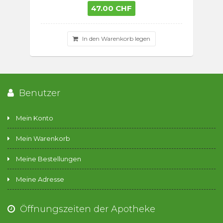
47.00 CHF
In den Warenkorb legen
Benutzer
Mein Konto
Mein Warenkorb
Meine Bestellungen
Meine Adresse
Öffnungszeiten der Apotheke