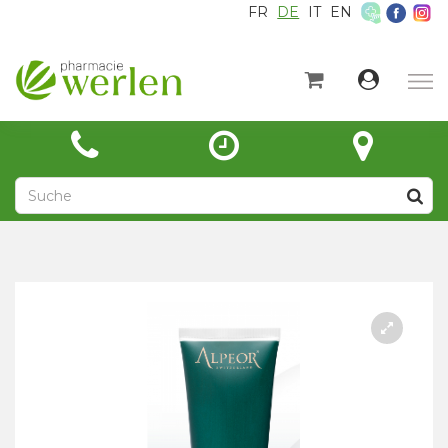
FR
DE
IT
EN
×
Startseite
Kategorien
Aktuelles
Über
Kontakt