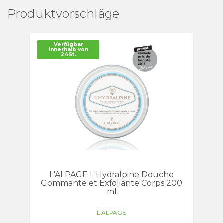
Produktvorschläge
Verfügbar
innerhalb von
24St.
L'ALPAGE L'Hydralpine Douche
Gommante et Exfoliante Corps 200
ml
L'ALPAGE