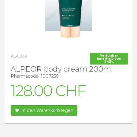
ALPEOR
Verfügbar
innerhalb von
24St.
ALPEOR body cream 200ml
Pharmacode: 1007259
128.00 CHF
In den Warenkorb legen